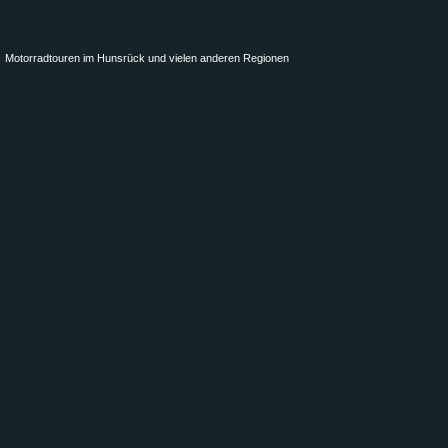
Motorradtouren im Hunsrück und vielen anderen Regionen